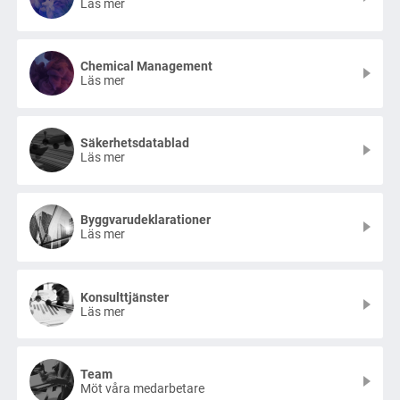
Läs mer
Chemical Management
Läs mer
Säkerhetsdatablad
Läs mer
Byggvarudeklarationer
Läs mer
Konsulttjänster
Läs mer
Team
Möt våra medarbetare