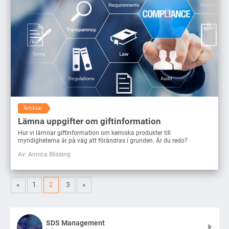
Artiklar
Lämna uppgifter om giftinformation
Hur vi lämnar giftinformation om kemiska produkter till
myndigheterna är på väg att förändras i grunden. Är du redo?
Av: Annica Blissing
«
1
2
3
»
SDS Management