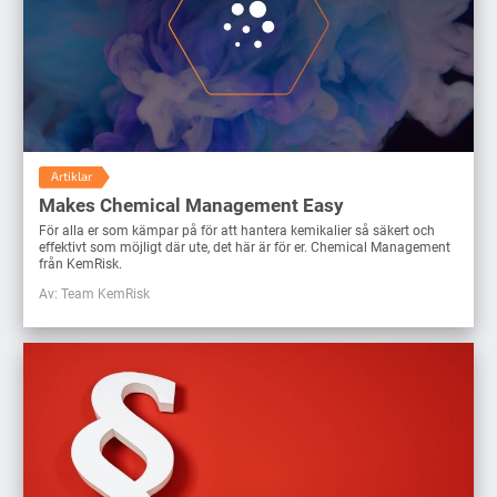
Artiklar
Makes Chemical Management Easy
För alla er som kämpar på för att hantera kemikalier så säkert och
effektivt som möjligt där ute, det här är för er. Chemical Management
från KemRisk.
Av: Team KemRisk