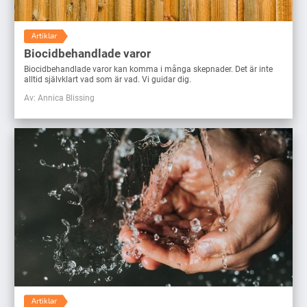
Artiklar
Biocidbehandlade varor
Biocidbehandlade varor kan komma i många skepnader. Det är inte
alltid självklart vad som är vad. Vi guidar dig.
Av: Annica Blissing
Artiklar