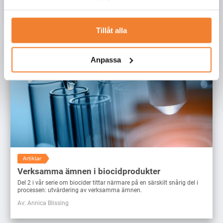
Av: Team KemRisk
Tillåt alla
Anpassa
Artiklar
Verksamma ämnen i biocidprodukter
Del 2 i vår serie om biocider tittar närmare på en särskilt snårig del i
processen: utvärdering av verksamma ämnen.
Av: Annica Blissing