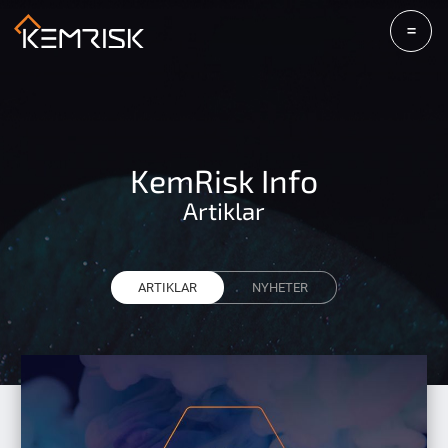
=
KemRisk Info
Artiklar
ARTIKLAR
NYHETER