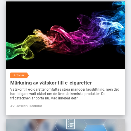
Artiklar
Märkning av vätskor till e-cigaretter
Vätskor till e-cigaretter omfattas stora mängder lagstiftning, men det
har tidigare varit oklart om de även är kemiska produkter. De
frågetecknen är borta nu. Vad innebär det?
Av: Josefin Hedlund