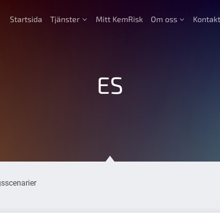
Startsida
Tjänster
Mitt KemRisk
Om oss
Kontak
ES
sscenarier