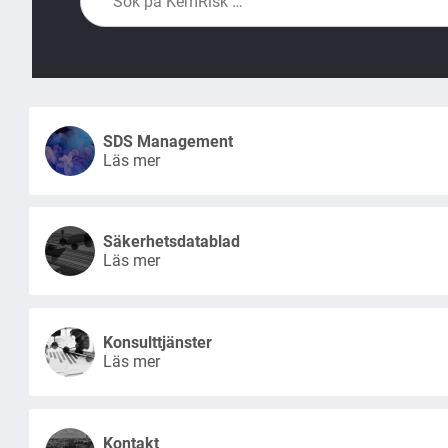
SDS Management
Läs mer
Säkerhetsdatablad
Läs mer
Konsulttjänster
Läs mer
Kontakt