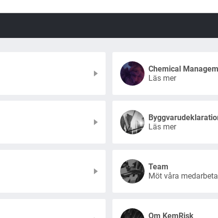
Chemical Managem
Läs mer
Byggvarudeklaratio
Läs mer
Team
Möt våra medarbeta
Om KemRisk