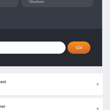
Tillverkare
ent
ner