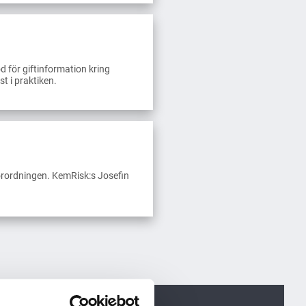
öd för giftinformation kring
t i praktiken.
rordningen. KemRisk:s Josefin