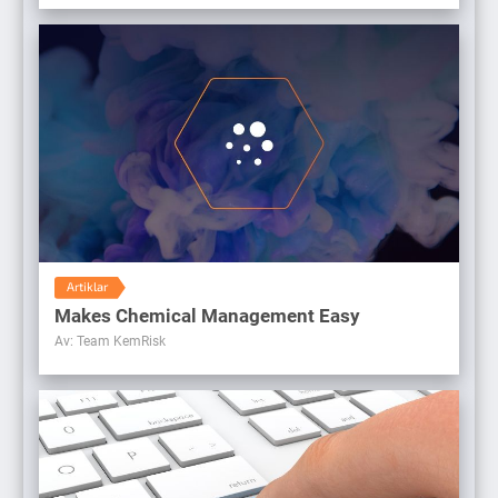
Artiklar
Makes Chemical Management Easy
Av: Team KemRisk