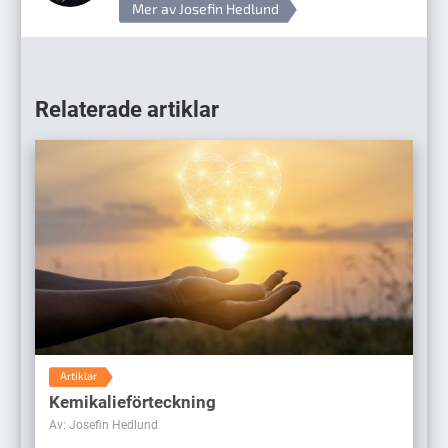
Mer av Josefin Hedlund
Relaterade artiklar
Artiklar
Kemikalieförteckning
Av: Josefin Hedlund