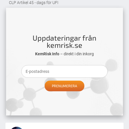
CLP Artikel 45 - dags för UFI
Uppdateringar från
kemrisk.se
KemRisk Info
– direkt i din inkorg