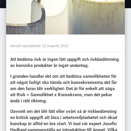
Senast uppdaterad: 22 augusti, 2022
Att bedöma risk är ingen lätt uppgift och riskbedömning
av kemiska produkter är inget undantag.
I grunden handlar det om att bedöma sannolikheten för
att något farligt ska hända och konsekvenserna det får
om den faran blir verklighet. Det är för enkelt att säga
att Risk = Sannolikhet x Konsekvens, men det pekar
ändå i rätt riktning.
Oavsett om det blir lätt eller svårt så är riskbedömning
en kritisk uppgift att lösa i arbetsmiljöarbetet och ökad
kunskap är alltid en bra start. Vi bad vår expert Josefin
Hedlund sammanställa en introduktion till ämnet: Vilka