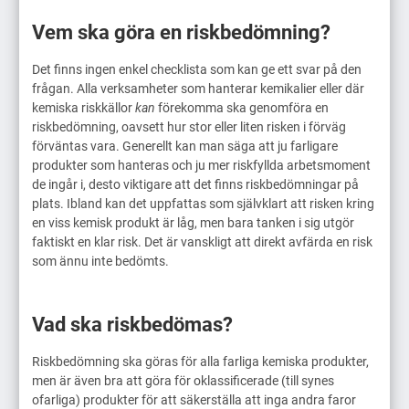
Vem ska göra en riskbedömning?
Det finns ingen enkel checklista som kan ge ett svar på den
frågan. Alla verksamheter som hanterar kemikalier eller där
kemiska riskkällor
kan
förekomma ska genomföra en
riskbedömning, oavsett hur stor eller liten risken i förväg
förväntas vara. Generellt kan man säga att ju farligare
produkter som hanteras och ju mer riskfyllda arbetsmoment
de ingår i, desto viktigare att det finns riskbedömningar på
plats. Ibland kan det uppfattas som självklart att risken kring
en viss kemisk produkt är låg, men bara tanken i sig utgör
faktiskt en klar risk. Det är vanskligt att direkt avfärda en risk
som ännu inte bedömts.
Vad ska riskbedömas?
Riskbedömning ska göras för alla farliga kemiska produkter,
men är även bra att göra för oklassificerade (till synes
ofarliga) produkter för att säkerställa att inga andra faror