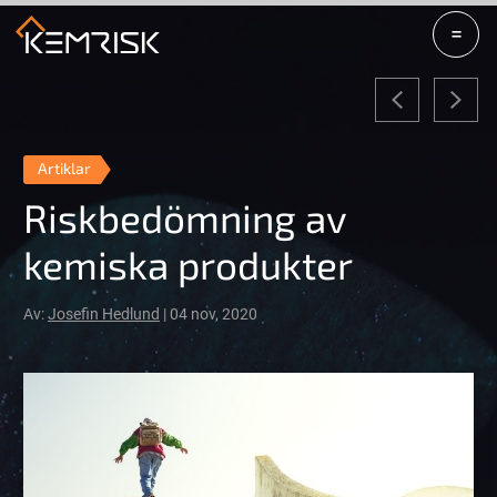
=
Artiklar
Riskbedömning av
kemiska produkter
Av:
Josefin Hedlund
| 04 nov, 2020