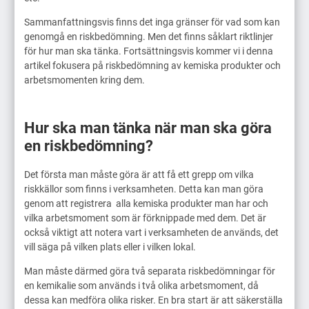
Sammanfattningsvis finns det inga gränser för vad som kan
genomgå en riskbedömning. Men det finns såklart riktlinjer
för hur man ska tänka. Fortsättningsvis kommer vi i denna
artikel fokusera på riskbedömning av kemiska produkter och
arbetsmomenten kring dem.
Hur ska man tänka när man ska göra
en riskbedömning?
Det första man måste göra är att få ett grepp om vilka
riskkällor som finns i verksamheten. Detta kan man göra
genom att registrera alla kemiska produkter man har och
vilka arbetsmoment som är förknippade med dem. Det är
också viktigt att notera vart i verksamheten de används, det
vill säga på vilken plats eller i vilken lokal.
Man måste därmed göra två separata riskbedömningar för
en kemikalie som används i två olika arbetsmoment, då
dessa kan medföra olika risker. En bra start är att säkerställa