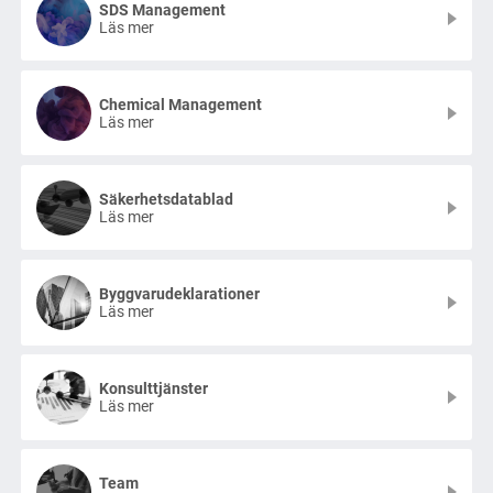
SDS Management
Läs mer
Chemical Management
Läs mer
Säkerhetsdatablad
Läs mer
Byggvarudeklarationer
Läs mer
Konsulttjänster
Läs mer
Team