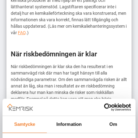
kemiska produkter är med hjälp av ett pålitligt och
lätthanterat systemstöd. Lagstiftaren specificerar inte i
detalj hur en kemikalieförteckning ska vara konstruerad, men
informationen ska vara korrekt, finnas lätt tillgänglig och
hållas uppdaterad. (Läs mer om kemikaliehanteringssystem i
vår
FAQ
.)
När riskbedömningen är klar
När riskbedömningen är klar ska den ha resulterat i en
sammanvägd risk där man har tagit hänsyn till alla
nödvändiga parametrar. Om den sammanvägda risken är allt
annat än låg, ska man i resultatet av en riskbedömning
deklarera hur man kan minska de risker som riskkällan
medför. Exempel på detta kan vara att man ska börja
använda skyddskläder i större utsträckning eller förbättra
ventilationen.
Om den sammanvägda risken är så pass hög att den medför
Samtycke
Information
Om
oacceptabla risker i det arbete som utförs bör man som
åtgärd överväga att substituera den kemikalie man använder