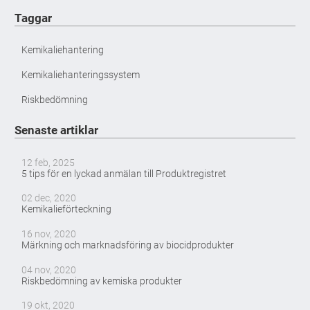
Taggar
Kemikaliehantering
Kemikaliehanteringssystem
Riskbedömning
Senaste artiklar
12 feb, 2025
5 tips för en lyckad anmälan till Produktregistret
02 dec, 2020
Kemikalieförteckning
16 nov, 2020
Märkning och marknadsföring av biocidprodukter
04 nov, 2020
Riskbedömning av kemiska produkter
19 okt, 2020