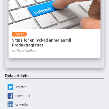
Artiklar
5 tips för en lyckad anmälan till
Produktregistret
Av: Team KemRisk
Dela artikeln
Twitter
Facebook
LinkedIn