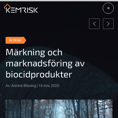
=
Artiklar
Märkning och
marknadsföring av
biocidprodukter
Av: Annica Blissing | 16 nov, 2020