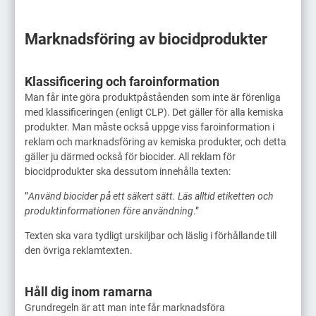
Marknadsföring av biocidprodukter
Klassificering och faroinformation
Man får inte göra produktpåståenden som inte är förenliga
med klassificeringen (enligt CLP). Det gäller för alla kemiska
produkter. Man måste också uppge viss faroinformation i
reklam och marknadsföring av kemiska produkter, och detta
gäller ju därmed också för biocider. All reklam för
biocidprodukter ska dessutom innehålla texten:
”
Använd biocider på ett säkert sätt. Läs alltid etiketten och
produktinformationen före användning
.”
Texten ska vara tydligt urskiljbar och läslig i förhållande till
den övriga reklamtexten.
Håll dig inom ramarna
Grundregeln är att man inte får marknadsföra