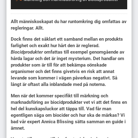
Allt människoskapat du har runtomkring dig omfattas av
regleringar. Allt.
Dock finns det såklart ett samband mellan en produkts
farlighet och exakt hur hårt den är reglerad.
Biocidprodukter
omfattas till exempel genomgående av
hårda lagar och det är inget mysterium. Det handlar om
produkter som är till för att bekämpa oönskade
organismer och det finns givetvis en risk att annat
levande som kommer i vägen påverkas negativt. Så
långt är oftast alla inblandade med på noterna.
Men när det kommer specifikt till märkning och
marknadsföring av biocidprodukter vet vi att det finns en
hel del kunskapsluckor att täppa till. Vad får man
egentligen säga om biocider och hur ska de märkas? Vi
bad vår expert Annica Blissing sätta samman en guide i
ämnet.