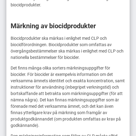
biocidprodukter.
Märkning av biocidprodukter
Biocidprodukter ska märkas i enlighet med CLP och
biocidförordningen. Biocidprodukter som omfattas av
övergångsbestämmelser ska märkas i enlighet med CLP och
nationella bestämmelser för biocider.
Det finns många olika sorters märkningsuppgifter för
biocider. För biocider är exempelvis information om det
verksamma ämnets identitet och exakta koncentration, samt
instruktioner för användning (inbegripet verkningstid) och
bortskaffande att betrakta som märkningsuppgifter (för att
nämna några). Det kan finnas märkningsuppgifter som är
förenade med det verksamma ämnet, och det kan även
finnas ytterligare krav på märkning som framgår av
produktgodkännandet (om produkten omfattas av krav på
godkännande).