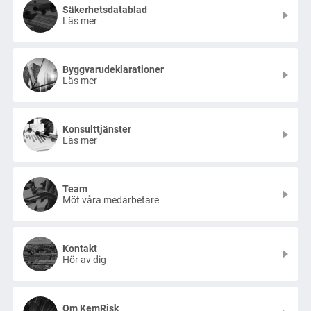
Säkerhetsdatablad
Läs mer
Byggvarudeklarationer
Läs mer
Konsulttjänster
Läs mer
Team
Möt våra medarbetare
Kontakt
Hör av dig
Om KemRisk