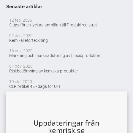
Senaste artiklar
12 feb, 2025
5 tips för en lyckad anmälan till Produktregistret
02 dec, 2020
Kemikalieförteckning
16 nov, 2020
Märkning och marknadsföring av biocidprodukter
04 nov, 2020
Riskbedömning av kemiska produkter
19 okt, 2020
CLP Artikel 45 - dags för UFI
Uppdateringar från
kemrisk.se