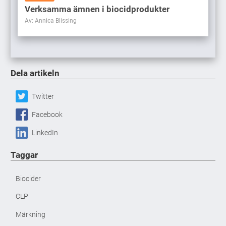
Verksamma ämnen i biocidprodukter
Av: Annica Blissing
Dela artikeln
Twitter
Facebook
LinkedIn
Taggar
Biocider
CLP
Märkning