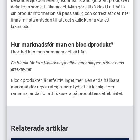
behandla sjukdom eller sjukdomstillstånd, göra att produkten
definieras som ett läkemedel. Man gör alltså klokt i att hålla
sin produktinformation så pass saklig och korrekt att det inte
finns minsta antydan till att det skulle kunna var ett
läkemedel.
Hur marknadsför man en biocidprodukt?
I korthet kan man summera det så här:
En biocid får inte tillskrivas positiva egenskaper utöver dess
effektivitet.
Biocidprodukten är effektiv, inget mer. Den enda hållbara
marknadsföringsstrategin, som tydligt håller sig inom
ramarna, är därför att fokusera på produktens effektivitet.
Relaterade artiklar