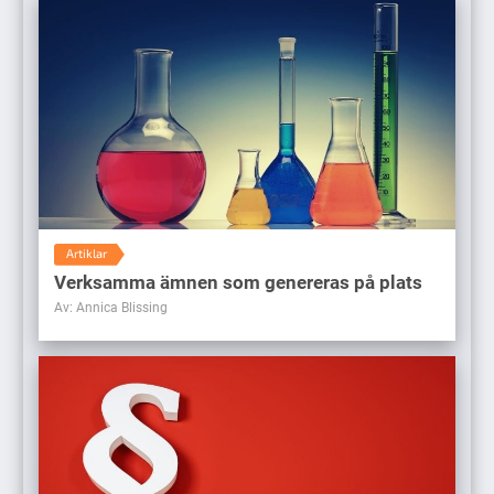
Artiklar
Verksamma ämnen som genereras på plats
Av: Annica Blissing